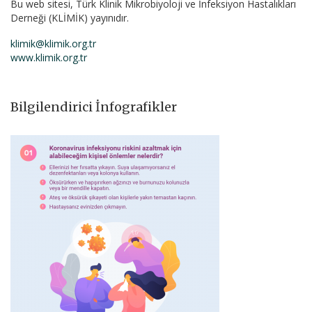
Bu web sitesi, Türk Klinik Mikrobiyoloji ve İnfeksiyon Hastalıkları
Derneği (KLİMİK) yayınıdır.
klimik@klimik.org.tr
www.klimik.org.tr
Bilgilendirici İnfografikler