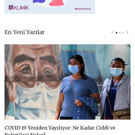
En Yeni Yazılar
COVID-19 Yeniden Yayılıyor: Ne Kadar Ciddi ve
C
Belirtileri Neler?
D