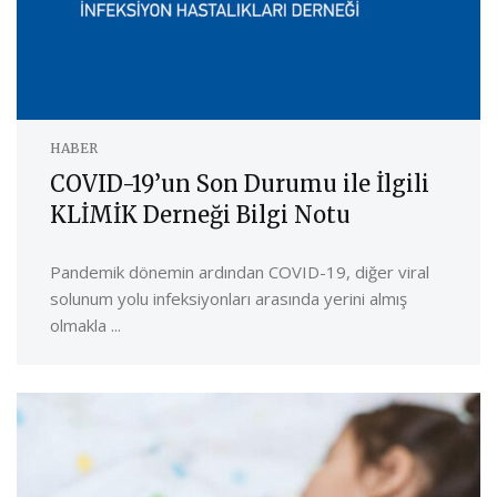
HABER
COVID-19’un Son Durumu ile İlgili
KLİMİK Derneği Bilgi Notu
Pandemik dönemin ardından COVID-19, diğer viral
solunum yolu infeksiyonları arasında yerini almış
olmakla ...