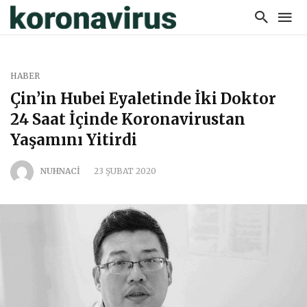
HABER
Çin’in Hubei Eyaletinde İki Doktor
24 Saat İçinde Koronavirustan
Yaşamını Yitirdi
NUHNACI
23 ŞUBAT 2020