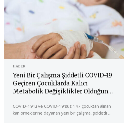
HABER
Yeni Bir Çalışma Şiddetli COVID-19
Geçiren Çocuklarda Kalıcı
Metabolik Değişiklikler Olduğunu
Öne Sürüyor
COVID-19’lu ve COVID-19’suz 147 çocuktan alınan
kan örneklerine dayanan yeni bir çalışma, şiddetli ...