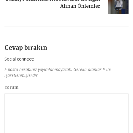
Alınan Önlemler
Cevap bırakın
Social connect:
E-posta hesabınız yayımlanmayacak.
Gerekli alanlar
*
ile
işaretlenmişlerdir
Yorum