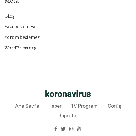
Meta
Giriş
Yazı beslemesi
Yorum beslemesi
WordPress.org
Ana Sayfa
Haber
TV Programı
Görüş
Röportaj