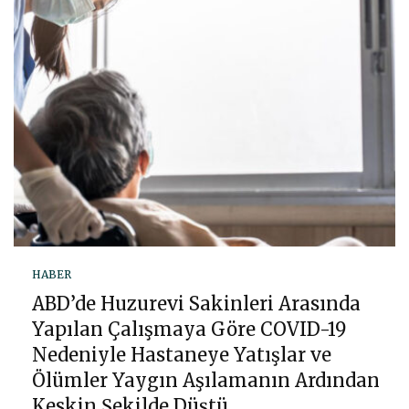
HABER
ABD’de Huzurevi Sakinleri Arasında
Yapılan Çalışmaya Göre COVID-19
Nedeniyle Hastaneye Yatışlar ve
Ölümler Yaygın Aşılamanın Ardından
Keskin Şekilde Düştü