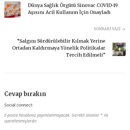
Dünya Sağlık Örgütü Sinovac COVID-19
Aşısını Acil Kullanım İçin Onayladı
SONRAKİ YAZI
“Salgını Sürdürülebilir Kılmak Yerine
Ortadan Kaldırmaya Yönelik Politikalar
Tercih Edilmeli”
Cevap bırakın
Social connect:
E-posta hesabınız yayımlanmayacak.
Gerekli alanlar
*
ile
işaretlenmişlerdir