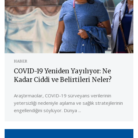
HABER
COVID-19 Yeniden Yayılıyor: Ne
Kadar Ciddi ve Belirtileri Neler?
Araştırmacılar, COVID-19 sürveyans verilerinin
yetersizliği nedeniyle aşılama ve sağlık stratejilerinin
engellendiğini söylüyor. Dünya ...