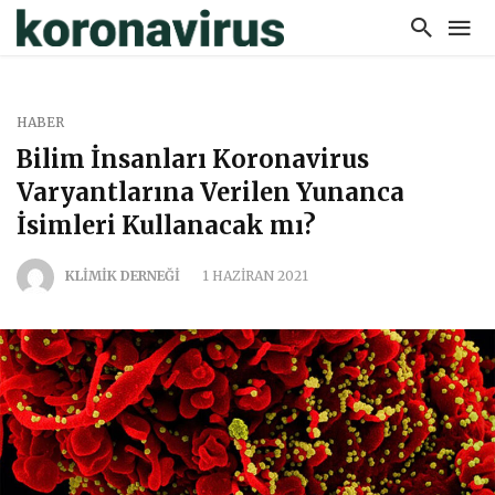
HABER
Bilim İnsanları Koronavirus
Varyantlarına Verilen Yunanca
İsimleri Kullanacak mı?
KLİMİK DERNEĞİ
1 HAZIRAN 2021