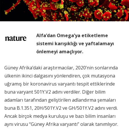
Alfa’dan Omega’ya etiketleme
sistemi karışıklığı ve yaftalamayı
önlemeyi amaçlıyor.
Güney Afrika’daki araştırmacılar, 2020’nin sonlarında
ülkenin ikinci dalgasını yönlendiren, çok mutasyona
uğramış bir koronavirus varyantı tespit ettiklerinde
buna varyant 501Y.V2 adını verdiler. Diğer bilim
adamları tarafından geliştirilen adlandırma şemaları
buna B.1.351, 20H/501Y.V2 ve GH/501Y.V2 adını verdi.
Ancak birçok medya kuruluşu ve bazı bilim insanları
aynı virusu “Güney Afrika varyantı” olarak tanımlıyor.