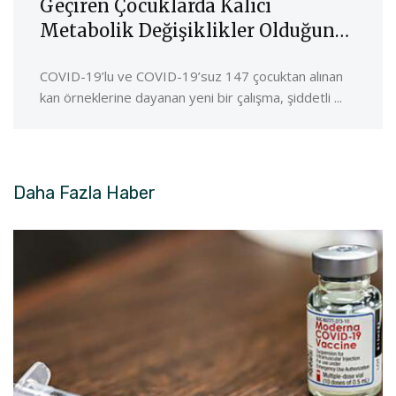
Geçiren Çocuklarda Kalıcı
Metabolik Değişiklikler Olduğunu
Öne Sürüyor
COVID-19’lu ve COVID-19’suz 147 çocuktan alınan
kan örneklerine dayanan yeni bir çalışma, şiddetli ...
Daha Fazla
Haber