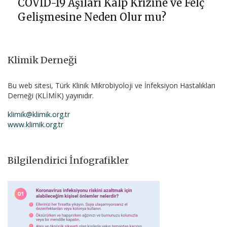
COVID-19 Aşıları Kalp Krizine ve Felç
Gelişmesine Neden Olur mu?
Klimik Derneği
Bu web sitesi, Türk Klinik Mikrobiyoloji ve İnfeksiyon Hastalıkları
Derneği (KLİMİK) yayınıdır.
klimik@klimik.org.tr
www.klimik.org.tr
Bilgilendirici İnfografikler