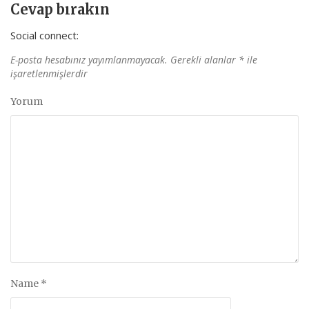
Cevap bırakın
Social connect:
E-posta hesabınız yayımlanmayacak.
Gerekli alanlar
*
ile
işaretlenmişlerdir
Yorum
Name
*