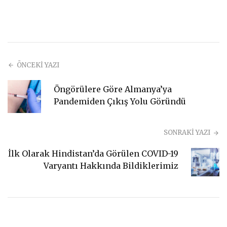
ÖNCEKİ YAZI
Öngörülere Göre Almanya’ya
Pandemiden Çıkış Yolu Göründü
SONRAKİ YAZI
İlk Olarak Hindistan’da Görülen COVID-19
Varyantı Hakkında Bildiklerimiz