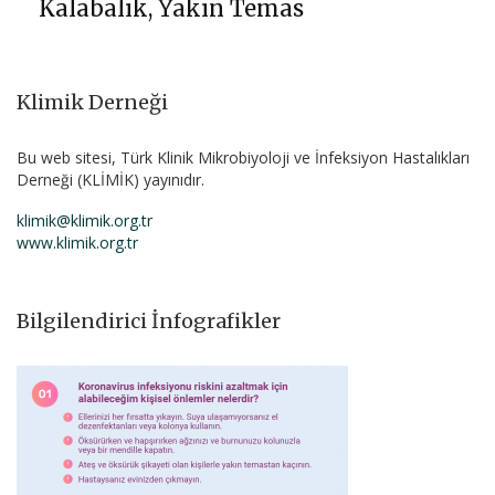
Kalabalık, Yakın Temas
Klimik Derneği
Bu web sitesi, Türk Klinik Mikrobiyoloji ve İnfeksiyon Hastalıkları
Derneği (KLİMİK) yayınıdır.
klimik@klimik.org.tr
www.klimik.org.tr
Bilgilendirici İnfografikler