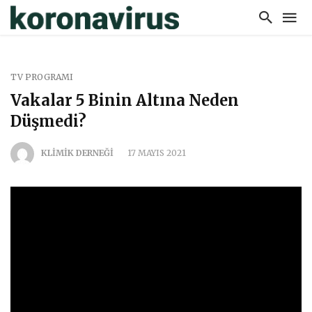
TV PROGRAMI
Vakalar 5 Binin Altına Neden
Düşmedi?
KLİMİK DERNEĞİ
17 MAYIS 2021