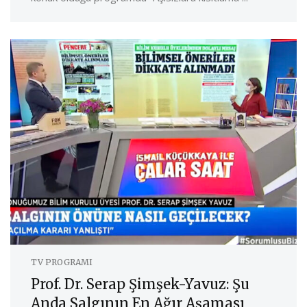
TV PROGRAMI
Prof. Dr. Serap Şimşek-Yavuz: Şu
Anda Salgının En Ağır Aşaması