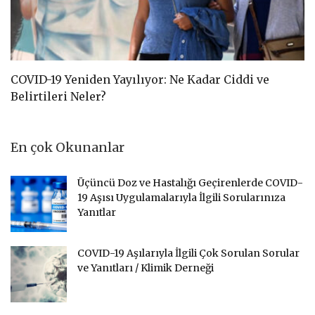
COVID-19 Yeniden Yayılıyor: Ne Kadar Ciddi ve
C
Belirtileri Neler?
D
En çok Okunanlar
Üçüncü Doz ve Hastalığı Geçirenlerde COVID-
19 Aşısı Uygulamalarıyla İlgili Sorularınıza
Yanıtlar
COVID-19 Aşılarıyla İlgili Çok Sorulan Sorular
ve Yanıtları / Klimik Derneği