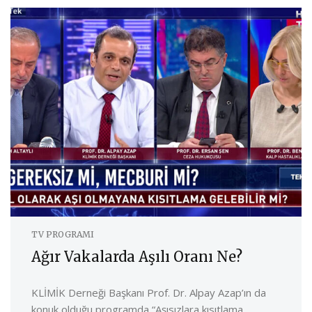
TV PROGRAMI
Ağır Vakalarda Aşılı Oranı Ne?
KLİMİK Derneği Başkanı Prof. Dr. Alpay Azap’ın da
konuk olduğu programda “Aşısızlara kısıtlama ...