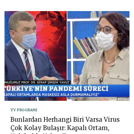
TV PROGRAMI
Bunlardan Herhangi Biri Varsa Virus
Çok Kolay Bulaşır: Kapalı Ortam,