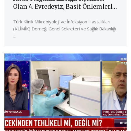
Olan 4. Evredeyiz, Basit Önlemlerle
Kontrol Altına Alamayız
Türk Klinik Mikrobiyoloji ve İnfeksiyon Hastalıkları
(KLİMİK) Derneği Genel Sekreteri ve Sağlık Bakanlığı
...