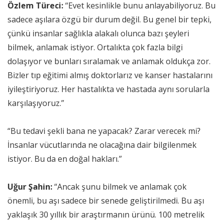
Özlem Türeci:
“Evet kesinlikle bunu anlayabiliyoruz. Bu
sadece aşılara özgü bir durum değil. Bu genel bir tepki,
çünkü insanlar sağlıkla alakalı olunca bazı şeyleri
bilmek, anlamak istiyor. Ortalıkta çok fazla bilgi
dolaşıyor ve bunları sıralamak ve anlamak oldukça zor.
Bizler tıp eğitimi almış doktorlarız ve kanser hastalarını
iyileştiriyoruz. Her hastalıkta ve hastada aynı sorularla
karşılaşıyoruz.”
“Bu tedavi şekli bana ne yapacak? Zarar verecek mi?
İnsanlar vücutlarında ne olacağına dair bilgilenmek
istiyor. Bu da en doğal hakları.”
Uğur Şahin:
“Ancak şunu bilmek ve anlamak çok
önemli, bu aşı sadece bir senede geliştirilmedi. Bu aşı
yaklaşık 30 yıllık bir araştırmanın ürünü. 100 metrelik