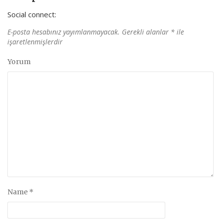
Social connect:
E-posta hesabınız yayımlanmayacak.
Gerekli alanlar
*
ile
işaretlenmişlerdir
Yorum
Name
*