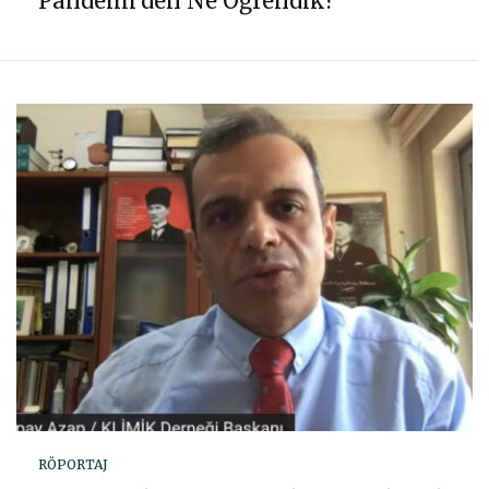
Pandemi’den Ne Öğrendik?
RÖPORTAJ