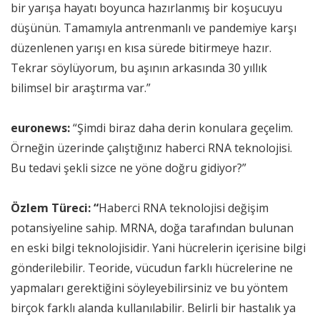
bir yarışa hayatı boyunca hazırlanmış bir koşucuyu
düşünün. Tamamıyla antrenmanlı ve pandemiye karşı
düzenlenen yarışı en kısa sürede bitirmeye hazır.
Tekrar söylüyorum, bu aşının arkasında 30 yıllık
bilimsel bir araştırma var.”
euronews:
“Şimdi biraz daha derin konulara geçelim.
Örneğin üzerinde çalıştığınız haberci RNA teknolojisi.
Bu tedavi şekli sizce ne yöne doğru gidiyor?”
Özlem Türeci: “
Haberci RNA teknolojisi değişim
potansiyeline sahip. MRNA, doğa tarafından bulunan
en eski bilgi teknolojisidir. Yani hücrelerin içerisine bilgi
gönderilebilir. Teoride, vücudun farklı hücrelerine ne
yapmaları gerektiğini söyleyebilirsiniz ve bu yöntem
birçok farklı alanda kullanılabilir. Belirli bir hastalık ya