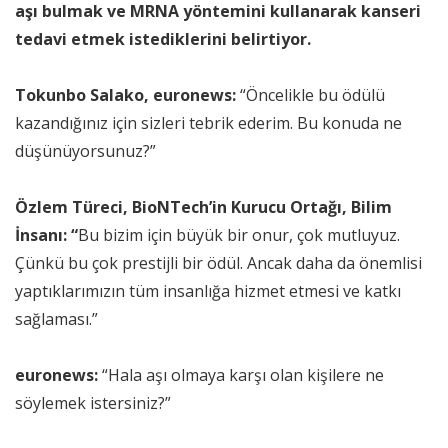
aşı bulmak ve MRNA yöntemini kullanarak kanseri
tedavi etmek istediklerini belirtiyor.
Tokunbo Salako, euronews:
“Öncelikle bu ödülü
kazandığınız için sizleri tebrik ederim. Bu konuda ne
düşünüyorsunuz?”
Özlem Türeci, BioNTech’in Kurucu Ortağı, Bilim
İnsanı: “
Bu bizim için büyük bir onur, çok mutluyuz.
Çünkü bu çok prestijli bir ödül. Ancak daha da önemlisi
yaptıklarımızın tüm insanlığa hizmet etmesi ve katkı
sağlaması.”
euronews:
“Hala aşı olmaya karşı olan kişilere ne
söylemek istersiniz?”