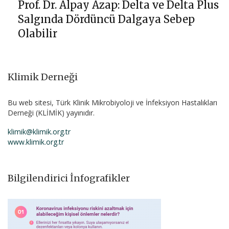
Prof. Dr. Alpay Azap: Delta ve Delta Plus
Salgında Dördüncü Dalgaya Sebep
Olabilir
Klimik Derneği
Bu web sitesi, Türk Klinik Mikrobiyoloji ve İnfeksiyon Hastalıkları
Derneği (KLİMİK) yayınıdır.
klimik@klimik.org.tr
www.klimik.org.tr
Bilgilendirici İnfografikler