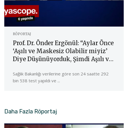
RÖPORTAJ
Prof. Dr. Önder Ergönül: “Aylar Önce
‘Aşılı ve Maskesiz Olabilir miyiz’
Diye Düşünüyorduk, Şimdi Aşılı ve
Maskeli Olmak Durumundayız”
Sağlık Bakanlığı verilerine göre son 24 saatte 292
bin 538 test yapıldı ve ...
Daha Fazla
Röportaj