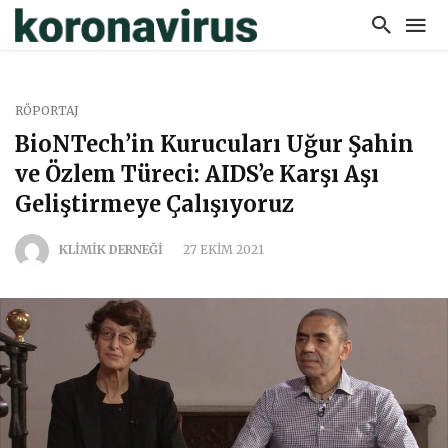
RÖPORTAJ
BioNTech’in Kurucuları Uğur Şahin
ve Özlem Türeci: AIDS’e Karşı Aşı
Geliştirmeye Çalışıyoruz
KLİMİK DERNEĞİ
27 EKIM 2021