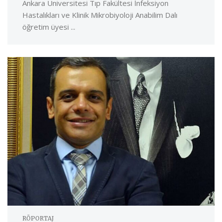
Ankara Üniversitesi Tıp Fakültesi İnfeksiyon
Hastalıkları ve Klinik Mikrobiyoloji Anabilim Dalı
öğretim üyesi ...
RÖPORTAJ