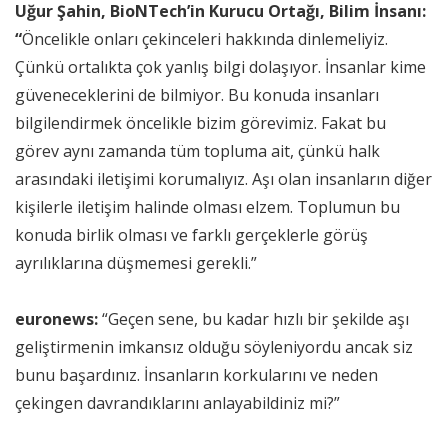
Uğur Şahin, BioNTech’in Kurucu Ortağı, Bilim İnsanı:
“
Öncelikle onları çekinceleri hakkında dinlemeliyiz.
Çünkü ortalıkta çok yanlış bilgi dolaşıyor. İnsanlar kime
güveneceklerini de bilmiyor. Bu konuda insanları
bilgilendirmek öncelikle bizim görevimiz. Fakat bu
görev aynı zamanda tüm topluma ait, çünkü halk
arasındaki iletişimi korumalıyız. Aşı olan insanların diğer
kişilerle iletişim halinde olması elzem. Toplumun bu
konuda birlik olması ve farklı gerçeklerle görüş
ayrılıklarına düşmemesi gerekli.”
euronews:
“Geçen sene, bu kadar hızlı bir şekilde aşı
geliştirmenin imkansız olduğu söyleniyordu ancak siz
bunu başardınız. İnsanların korkularını ve neden
çekingen davrandıklarını anlayabildiniz mi?”