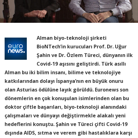
Alman biyo-teknoloji şirketi
BioNTech’in kurucuları Prof. Dr. Uğur
Şahin ve Dr. Özlem Türeci, dünyanın ilk
Covid-19 aşısını geliştirdi. Türk asıllı
Alman bu iki bilim insanı, bilime ve teknolojiye
katkılarından dolayı İspanya’nın en büyük onuru
olan Asturias ödülüne layık görüldü. Euronews son
dönemlerin en çok konuşulan isimlerinden olan bu
doktor çiftle başarıları, biyo-teknoloji alanındaki
çalışmaları ve dünyayı değiştirmekle alakalı yeni
hedeflerini konuştu. Şahin ve Türeci çifti Covid-19
dışında AIDS, sıtma ve verem gibi hastalıklara karşı