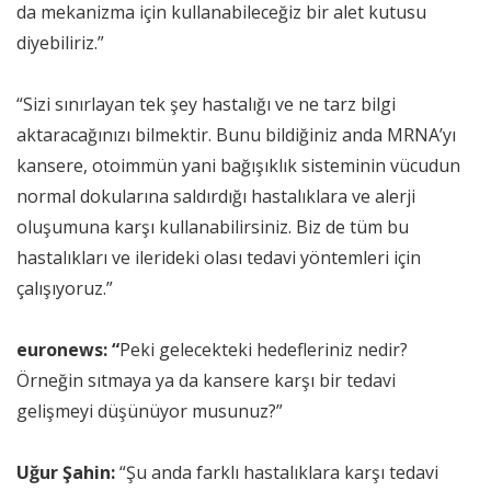
da mekanizma için kullanabileceğiz bir alet kutusu
diyebiliriz.”
“Sizi sınırlayan tek şey hastalığı ve ne tarz bilgi
aktaracağınızı bilmektir. Bunu bildiğiniz anda MRNA’yı
kansere, otoimmün yani bağışıklık sisteminin vücudun
normal dokularına saldırdığı hastalıklara ve alerji
oluşumuna karşı kullanabilirsiniz. Biz de tüm bu
hastalıkları ve ilerideki olası tedavi yöntemleri için
çalışıyoruz.”
euronews: “
Peki gelecekteki hedefleriniz nedir?
Örneğin sıtmaya ya da kansere karşı bir tedavi
gelişmeyi düşünüyor musunuz?”
Uğur Şahin:
“Şu anda farklı hastalıklara karşı tedavi