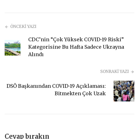
ÖNCEKİ YAZI
CDC’nin “Çok Yüksek COVID-19 Riski”
Kategorisine Bu Hafta Sadece Ukrayna
Alındı
SONRAKİ YAZI
DSÖ Başkanından COVID-19 Açıklaması:
Bitmekten Çok Uzak
Cevap bırakın