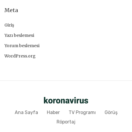
Meta
Giriş
Yazı beslemesi
Yorum beslemesi
WordPress.org
Ana Sayfa
Haber
TV Programı
Görüş
Röportaj