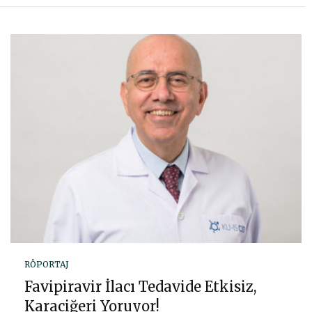
RÖPORTAJ
Favipiravir İlacı Tedavide Etkisiz,
Karaciğeri Yoruyor!